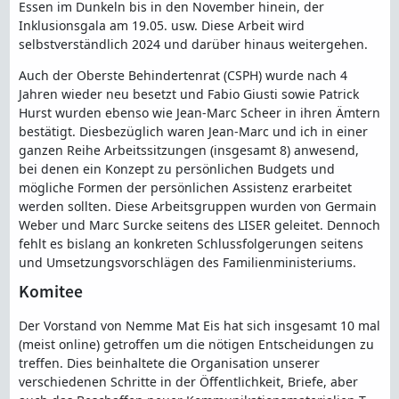
Essen im Dunkeln bis in den November hinein, der
Inklusionsgala am 19.05. usw. Diese Arbeit wird
selbstverständlich 2024 und darüber hinaus weitergehen.
Auch der Oberste Behindertenrat (CSPH) wurde nach 4
Jahren wieder neu besetzt und Fabio Giusti sowie Patrick
Hurst wurden ebenso wie Jean-Marc Scheer in ihren Ämtern
bestätigt. Diesbezüglich waren Jean-Marc und ich in einer
ganzen Reihe Arbeitssitzungen (insgesamt 8) anwesend,
bei denen ein Konzept zu persönlichen Budgets und
mögliche Formen der persönlichen Assistenz erarbeitet
werden sollten. Diese Arbeitsgruppen wurden von Germain
Weber und Marc Surcke seitens des LISER geleitet. Dennoch
fehlt es bislang an konkreten Schlussfolgerungen seitens
und Umsetzungsvorschlägen des Familienministeriums.
Komitee
Der Vorstand von Nemme Mat Eis hat sich insgesamt 10 mal
(meist online) getroffen um die nötigen Entscheidungen zu
treffen. Dies beinhaltete die Organisation unserer
verschiedenen Schritte in der Öffentlichkeit, Briefe, aber