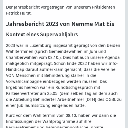
Der Jahresbericht vorgetragen von unserem Präsidenten
Patrick Hurst.
Jahresbericht 2023 von Nemme Mat Eis
Kontext eines Superwahljahrs
2023 war in Luxemburg insgesamt geprägt von den beiden
Wahlterminen (sprich Gemeindewahlen im Juni und
Chamberwahlen vom 08.10.). Dies hat auch unsere Agenda
maßgeblich mitgeprägt. Schon Ende 2022 haben wir Info-
Handicap darauf aufmerksam gemacht, dass die Vereine
VON Menschen mit Behinderung stärker in die
Vorwahlcampagne einbezogen werden müssen. Das
Ergebnis hiervon war ein Rundtischgespräch mit
Parteienvertreter am 25.05. (dem selben Tag an dem auch
die Abteilung Behinderter Arbeitnehmer [DTH] des OGBL zu
einer Jubiläumssitzung eingeladen hatte.
Kurz vor dem Wahltermin vom 08.10. haben wir dann die
Endfassungen der Wahlprogramme auf ihre
Barrierefreiheit und behindertenpolitische Inhalte