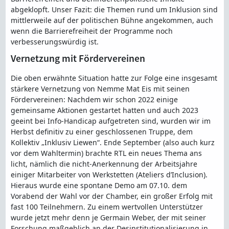
abgeklopft. Unser Fazit: die Themen rund um Inklusion sind
mittlerweile auf der politischen Bühne angekommen, auch
wenn die Barrierefreiheit der Programme noch
verbesserungswürdig ist.
Vernetzung mit Fördervereinen
Die oben erwähnte Situation hatte zur Folge eine insgesamt
stärkere Vernetzung von Nemme Mat Eis mit seinen
Fördervereinen: Nachdem wir schon 2022 einige
gemeinsame Aktionen gestartet hatten und auch 2023
geeint bei Info-Handicap aufgetreten sind, wurden wir im
Herbst definitiv zu einer geschlossenen Truppe, dem
Kollektiv „Inklusiv Liewen“. Ende September (also auch kurz
vor dem Wahltermin) brachte RTL ein neues Thema ans
licht, nämlich die nicht-Anerkennung der Arbeitsjahre
einiger Mitarbeiter von Werkstetten (Ateliers d’Inclusion).
Hieraus wurde eine spontane Demo am 07.10. dem
Vorabend der Wahl vor der Chamber, ein großer Erfolg mit
fast 100 Teilnehmern. Zu einem wertvollen Unterstützer
wurde jetzt mehr denn je Germain Weber, der mit seiner
Forschung maßgeblich an der Desinstitutionalisierung in