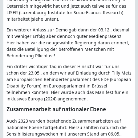
Österreich mitgewirkt hat und jetzt auch teilweise für das
LISER (Luxembourg Institute for Socio-Econoic Research)
mitarbeitet (siehe unten).
Ein weiterer Anlass zur Demo gab dann der 03.12., diesmal
mit weniger Erfolg aber dennoch guter Medienpräsenz:
Hier haben wir die neugewählte Regierung daran erinnert,
dass die Beteiligung der betroffenen Menschen mit
Behinderung Pflicht ist!
Ein dritter wichtiger Tag in dieser Hinsicht war für uns
schon der 23.05., an dem wir auf Einladung durch Tilly Metz
am Europäischen Behindertenparlament des EDF (European
Disability Forum) im Europaparlament in Brüssel
teilnehmen konnten. Hier wurde auch das Manifest für ein
inklusives Europa (2024) angenommen.
Zusammenarbeit auf nationaler Ebene
Auch 2023 wurden bestehende Zusammenarbeiten auf
nationaler Ebene fortgeführt: Hierzu zählten natürlich die
Sensibilisierungswochen mit unserem Stand am 06.05.,